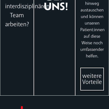
hinweg
interdisziplinären
UNS!
austauschen
Team
und können
arbeiten?
unseren
Patient:innen
auf diese
Weise noch
umfassender
helfen.
weitere
Vorteile