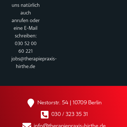
uns natürlich
auch
anrufen oder
eine E-Mail
schreiben:
030 52 00
60 221
jobs@therapiepraxis-
hirthe.de
Nestorstr. 54 | 10709 Berlin
030 / 323 35 31
info@therapiepraxis-hirthe.de